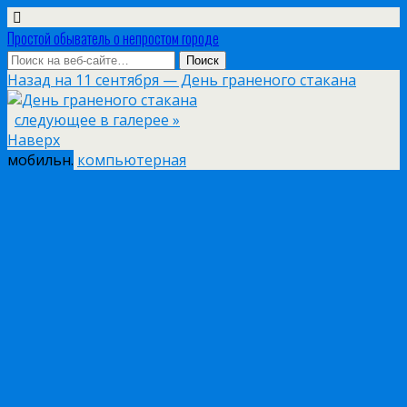
Простой обыватель о непростом городе
Назад на 11 сентября — День граненого стакана
следующее в галерее »
Наверх
мобильн.
компьютерная