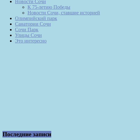
Новости Сочи
К 75-летию Победы
Новости Сочи, ставшие историей
Олимпийский парк
Санатории Сочи
Сочи Парк
Улицы Сочи
Это интересно
Последние записи