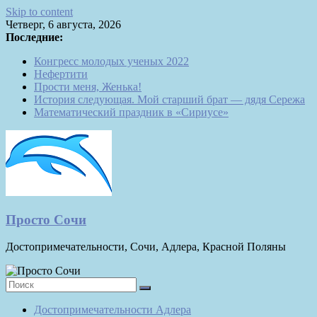
Skip to content
Четверг, 6 августа, 2026
Последние:
Конгресс молодых ученых 2022
Нефертити
Прости меня, Женька!
История следующая. Мой старший брат — дядя Сережа
Математический праздник в «Сириусе»
Просто Сочи
Достопримечательности, Сочи, Адлера, Красной Поляны
Достопримечательности Адлера