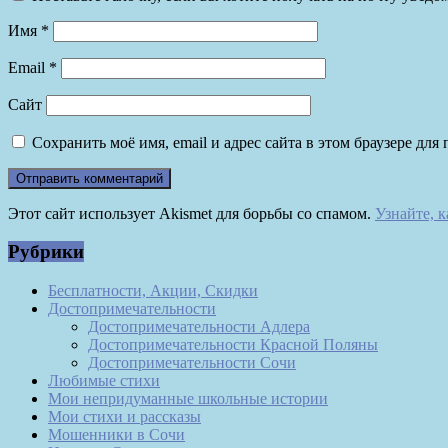
Имя
*
Email
*
Сайт
Сохранить моё имя, email и адрес сайта в этом браузере д
Этот сайт использует Akismet для борьбы со спамом.
Узнайте, 
Рубрики
Бесплатности, Акции, Скидки
Достопримечательности
Достопримечательности Адлера
Достопримечательности Красной Поляны
Достопримечательности Сочи
Любимые стихи
Мои непридуманные школьные истории
Мои стихи и рассказы
Мошенники в Сочи