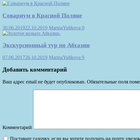
Совариум в Красной Поляне
30.06.2019
22.10.2019
MarinaYulikova
0
Экскурсионный тур по Абхазии
07.06.2017
26.10.2019
MarinaYulikova
9
Добавить комментарий
Ваш адрес email не будет опубликован.
Обязательные поля пом
Комментарий
Поставьте галочку, если вы хотите получать на почту увед