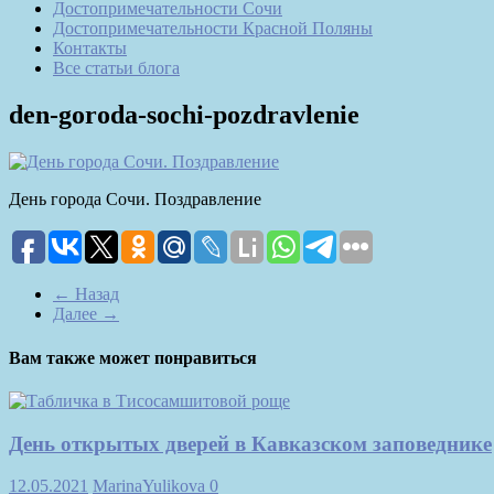
Достопримечательности Сочи
Достопримечательности Красной Поляны
Контакты
Все статьи блога
den-goroda-sochi-pozdravlenie
День города Сочи. Поздравление
← Назад
Далее →
Вам также может понравиться
День открытых дверей в Кавказском заповеднике
12.05.2021
MarinaYulikova
0