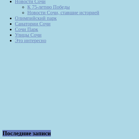
Новости Сочи
К 75-летию Победы
Новости Сочи, ставшие историей
Олимпийский парк
Санатории Сочи
Сочи Парк
Улицы Сочи
Это интересно
Последние записи