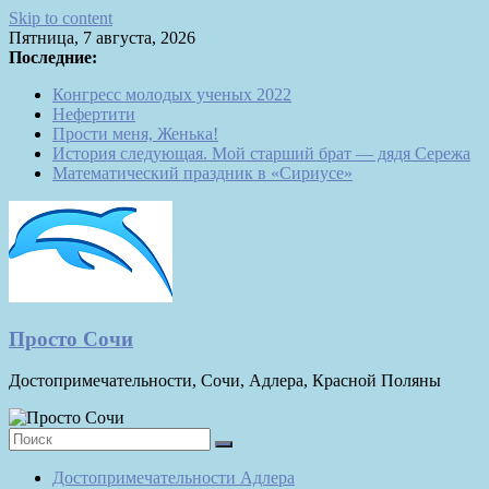
Skip to content
Пятница, 7 августа, 2026
Последние:
Конгресс молодых ученых 2022
Нефертити
Прости меня, Женька!
История следующая. Мой старший брат — дядя Сережа
Математический праздник в «Сириусе»
Просто Сочи
Достопримечательности, Сочи, Адлера, Красной Поляны
Достопримечательности Адлера