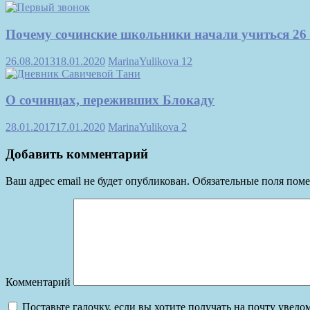
Почему сочинские школьники начали учиться 26 
26.08.2013
18.01.2020
MarinaYulikova
12
О сочинцах, переживших Блокаду
28.01.2017
17.01.2020
MarinaYulikova
2
Добавить комментарий
Ваш адрес email не будет опубликован.
Обязательные поля пом
Комментарий
Поставьте галочку, если вы хотите получать на почту увед