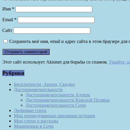
Имя
*
Email
*
Сайт
Сохранить моё имя, email и адрес сайта в этом браузере д
Этот сайт использует Akismet для борьбы со спамом.
Узнайте, 
Рубрики
Бесплатности, Акции, Скидки
Достопримечательности
Достопримечательности Адлера
Достопримечательности Красной Поляны
Достопримечательности Сочи
Любимые стихи
Мои непридуманные школьные истории
Мои стихи и рассказы
Мошенники в Сочи