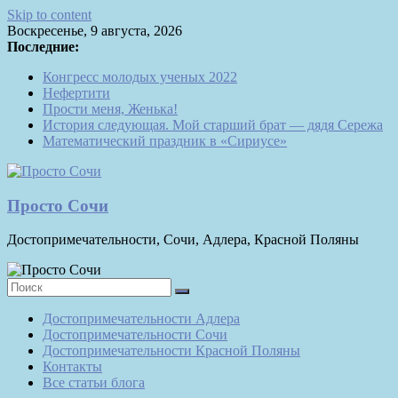
Skip to content
Воскресенье, 9 августа, 2026
Последние:
Конгресс молодых ученых 2022
Нефертити
Прости меня, Женька!
История следующая. Мой старший брат — дядя Сережа
Математический праздник в «Сириусе»
Просто Сочи
Достопримечательности, Сочи, Адлера, Красной Поляны
Достопримечательности Адлера
Достопримечательности Сочи
Достопримечательности Красной Поляны
Контакты
Все статьи блога