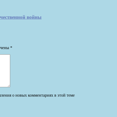
ечественной войны
ечены
*
омления о новых комментариях в этой теме