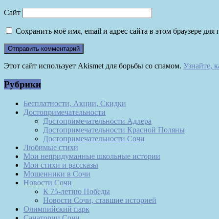
Сайт
Сохранить моё имя, email и адрес сайта в этом браузере д
Этот сайт использует Akismet для борьбы со спамом.
Узнайте, 
Рубрики
Бесплатности, Акции, Скидки
Достопримечательности
Достопримечательности Адлера
Достопримечательности Красной Поляны
Достопримечательности Сочи
Любимые стихи
Мои непридуманные школьные истории
Мои стихи и рассказы
Мошенники в Сочи
Новости Сочи
К 75-летию Победы
Новости Сочи, ставшие историей
Олимпийский парк
Санатории Сочи