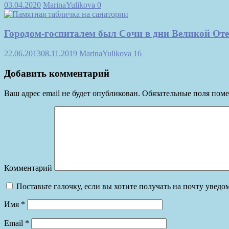
03.04.2020
MarinaYulikova
0
Городом-госпиталем был Сочи в дни Великой От
22.06.2013
08.11.2019
MarinaYulikova
16
Добавить комментарий
Ваш адрес email не будет опубликован.
Обязательные поля пом
Комментарий
Поставьте галочку, если вы хотите получать на почту увед
Имя
*
Email
*