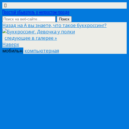
Простой обыватель о непростом городе
Назад на А вы знаете, что такое буккроссинг?
следующее в галерее »
Наверх
мобильн.
компьютерная