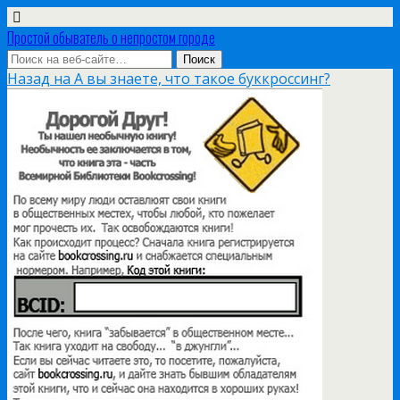
Простой обыватель о непростом городе
Назад на А вы знаете, что такое буккроссинг?