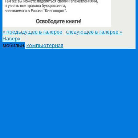
« предыдущее в галерее
следующее в галерее »
Наверх
мобильн.
компьютерная