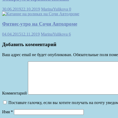
30.06.2019
22.10.2019
MarinaYulikova
0
Фитнес-утро на Сочи Автодроме
04.04.2015
12.11.2019
MarinaYulikova
6
Добавить комментарий
Ваш адрес email не будет опубликован.
Обязательные поля пом
Комментарий
Поставьте галочку, если вы хотите получать на почту увед
Имя
*