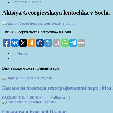
Все статьи блога
Aktsiya Georgievskaya lentochka v Sochi.
Акция «Георгиевская ленточка» в Сочи.
← Назад
Вам также может понравиться
Как мы не посетили этнографический парк «Моя 
04.08.2014
10.11.2019
MarinaYulikova
13
Совариум в Красной Поляне