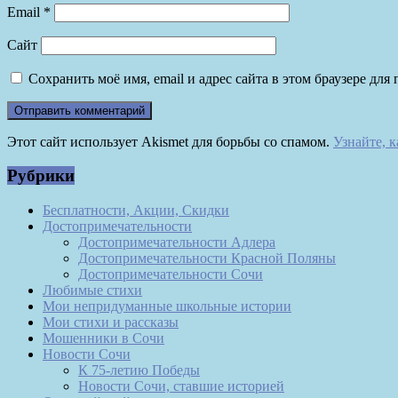
Email
*
Сайт
Сохранить моё имя, email и адрес сайта в этом браузере д
Этот сайт использует Akismet для борьбы со спамом.
Узнайте, 
Рубрики
Бесплатности, Акции, Скидки
Достопримечательности
Достопримечательности Адлера
Достопримечательности Красной Поляны
Достопримечательности Сочи
Любимые стихи
Мои непридуманные школьные истории
Мои стихи и рассказы
Мошенники в Сочи
Новости Сочи
К 75-летию Победы
Новости Сочи, ставшие историей