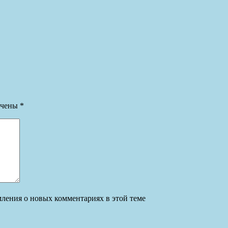
ечены
*
омления о новых комментариях в этой теме