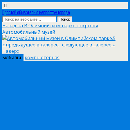
Простой обыватель о непростом городе
Назад на В Олимпийском парке открылся
Автомобильный музей
« предыдущее в галерее
следующее в галерее »
Наверх
мобильн.
компьютерная