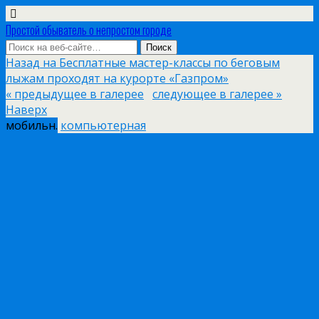
Простой обыватель о непростом городе
Назад на Бесплатные мастер-классы по беговым
лыжам проходят на курорте «Газпром»
« предыдущее в галерее
следующее в галерее »
Наверх
мобильн.
компьютерная