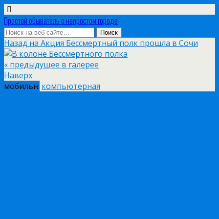
Простой обыватель о непростом городе
Назад на Акция Бессмертный полк прошла в Сочи
« предыдущее в галерее
Наверх
мобильн.
компьютерная