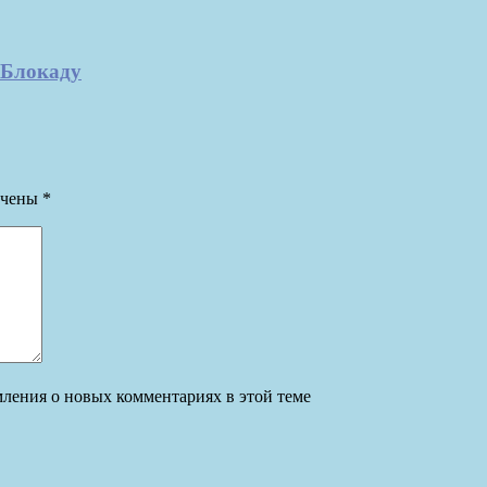
 Блокаду
ечены
*
омления о новых комментариях в этой теме