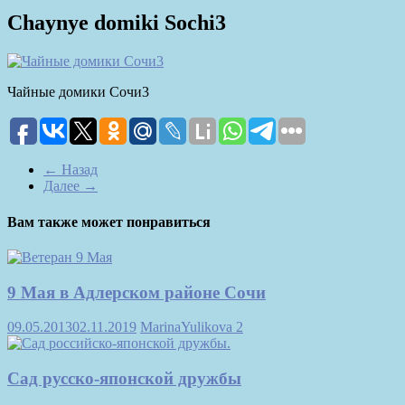
Chaynye domiki Sochi3
Чайные домики Сочи3
← Назад
Далее →
Вам также может понравиться
9 Мая в Адлерском районе Сочи
09.05.2013
02.11.2019
MarinaYulikova
2
Сад русско-японской дружбы