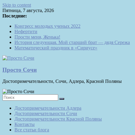
Skip to content
Пятница, 7 августа, 2026
Последние:
Конгресс молодых ученых 2022
Нефертити
Прости меня, Женька!
История следующая. Мой старший брат — дядя Сережа
Математический праздник в «Сириусе»
Просто Сочи
Достопримечательности, Сочи, Адлера, Красной Поляны
Достопримечательности Адлера
Достопримечательности Сочи
Достопримечательности Красной Поляны
Контакты
Все статьи блога