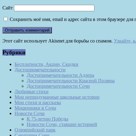
Сайт
Сохранить моё имя, email и адрес сайта в этом браузере д
Этот сайт использует Akismet для борьбы со спамом.
Узнайте, 
Рубрики
Бесплатности, Акции, Скидки
Достопримечательности
Достопримечательности Адлера
Достопримечательности Красной Поляны
Достопримечательности Сочи
Любимые стихи
Мои непридуманные школьные истории
Мои стихи и рассказы
Мошенники в Сочи
Новости Сочи
К 75-летию Победы
Новости Сочи, ставшие историей
Олимпийский парк
Санатории Сочи