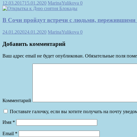
12.03.2017
15.01.2020
MarinaYulikova
0
В Сочи пройдут встречи с людьми, пережившими
24.01.2020
24.01.2020
MarinaYulikova
0
Добавить комментарий
Ваш адрес email не будет опубликован.
Обязательные поля пом
Комментарий
Поставьте галочку, если вы хотите получать на почту увед
Имя
*
Email
*