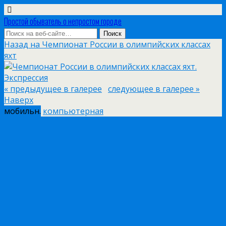
Простой обыватель о непростом городе
Назад на Чемпионат России в олимпийских классах
яхт
« предыдущее в галерее
следующее в галерее »
Наверх
мобильн.
компьютерная