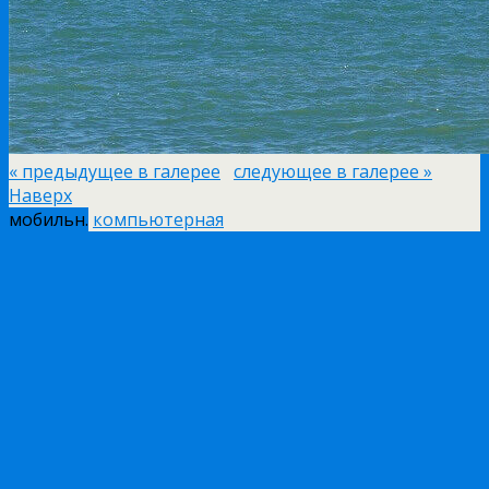
« предыдущее в галерее
следующее в галерее »
Наверх
мобильн.
компьютерная