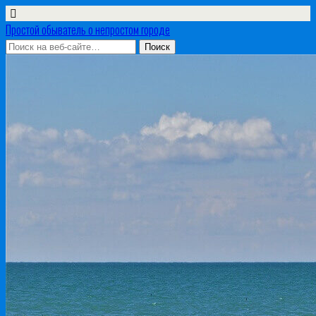
Простой обыватель о непростом городе