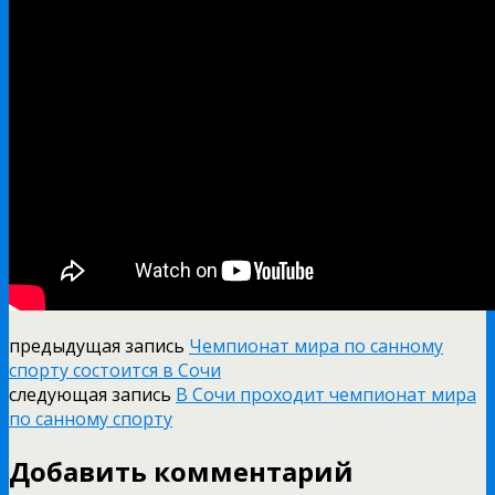
предыдущая запись
Чемпионат мира по санному
спорту состоится в Сочи
следующая запись
В Сочи проходит чемпионат мира
по санному спорту
Добавить комментарий