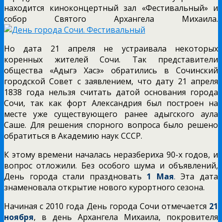
находится киноконцертный зал «Фестивальный» и
собор Святого Архангела Михаила.
Но дата 21 апреля не устраивала некоторых
коренных жителей Сочи. Так представители
общества «Адыгэ Хасэ» обратились в Сочинский
городской Совет с заявлением, что дату 21 апреля
1838 года нельзя считать датой основания города
Сочи, так как форт Александрия был построен на
месте уже существующего ранее адыгского аула
Саше. Для решения спорного вопроса было решено
обратиться в Академию наук СССР.
К этому времени началась неразбериха 90-х годов, и
вопрос отложили. Без особого шума и объявлений,
День города стали праздновать
1 Мая
.
Эта дата
знаменовала открытие нового курортного сезона.
Начиная с 2010 года День города Сочи отмечается
21
ноября
, в день Архангела Михаила, покровителя