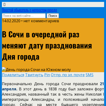
Простой обыватель о непростом городе
14.02.2020 • нет комментариев
В Сочи в очередной раз
меняют дату празднования
Дня города
Поделиться
Твитнуть
Pin
Отпр. по эл. почте
SMS
Первоначально День города Сочи праздновали
21
апреля.
В этот день в 1838 году был заложен форт
Александрия, названный так в честь жены Николая I
императрицы Александры, и положивший начало
городу. Сейчас на месте бывшего укрепления