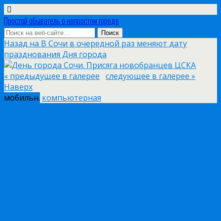
Простой обыватель о непростом городе
Назад на В Сочи в очередной раз меняют дату
празднования Дня города
« предыдущее в галерее
следующее в галерее »
Наверх
мобильн.
компьютерная