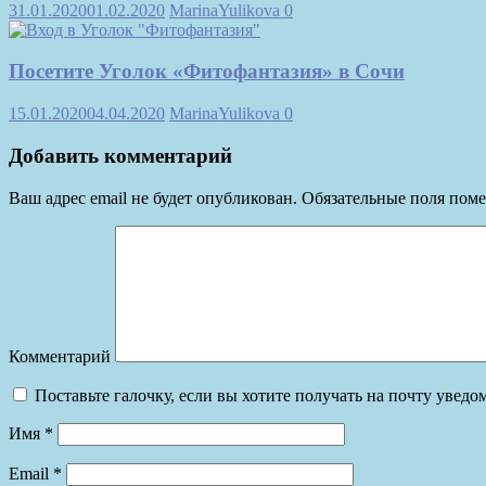
31.01.2020
01.02.2020
MarinaYulikova
0
Посетите Уголок «Фитофантазия» в Сочи
15.01.2020
04.04.2020
MarinaYulikova
0
Добавить комментарий
Ваш адрес email не будет опубликован.
Обязательные поля пом
Комментарий
Поставьте галочку, если вы хотите получать на почту увед
Имя
*
Email
*