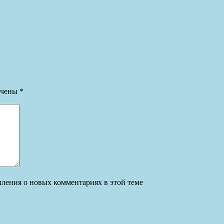
ечены
*
омления о новых комментариях в этой теме