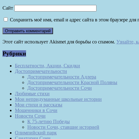
Сайт
Сохранить моё имя, email и адрес сайта в этом браузере д
Этот сайт использует Akismet для борьбы со спамом.
Узнайте, 
Рубрики
Бесплатности, Акции, Скидки
Достопримечательности
Достопримечательности Адлера
Достопримечательности Красной Поляны
Достопримечательности Сочи
Любимые стихи
Мои непридуманные школьные истории
Мои стихи и рассказы
Мошенники в Сочи
Новости Сочи
К 75-летию Победы
Новости Сочи, ставшие историей
Олимпийский парк
Санатории Сочи