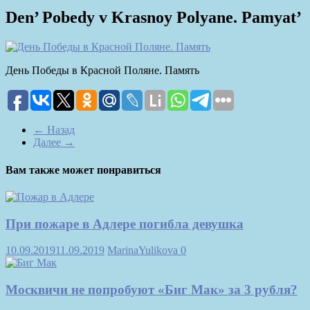
Den’ Pobedy v Krasnoy Polyane. Pamyat’
День Победы в Красной Поляне. Память
← Назад
Далее →
Вам также может понравиться
При пожаре в Адлере погибла девушка
10.09.2019
11.09.2019
MarinaYulikova
0
Москвичи не попробуют «Биг Мак» за 3 рубля?