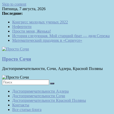
Skip to content
Пятница, 7 августа, 2026
Последние:
Конгресс молодых ученых 2022
Нефертити
Прости меня, Женька!
История следующая. Мой старший брат — дядя Сережа
Математический праздник в «Сириусе»
Просто Сочи
Достопримечательности, Сочи, Адлера, Красной Поляны
Достопримечательности Адлера
Достопримечательности Сочи
Достопримечательности Красной Поляны
Контакты
Все статьи блога