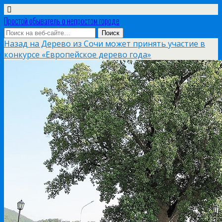
Простой обыватель о непростом городе
Назад на Дерево из Сочи может принять участие в
конкурсе «Европейское дерево года»