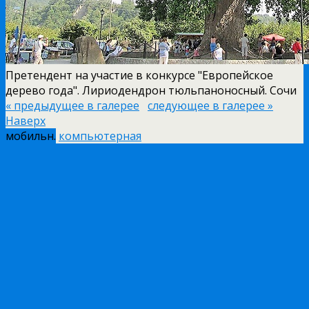
Претендент на участие в конкурсе "Европейское
дерево года". Лириодендрон тюльпаноносный. Сочи
« предыдущее в галерее
следующее в галерее »
Наверх
мобильн.
компьютерная