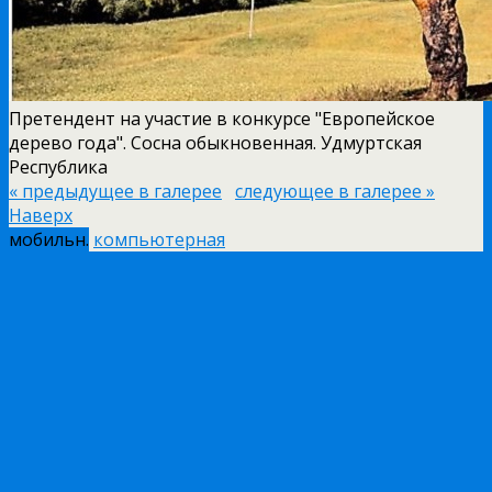
Претендент на участие в конкурсе "Европейское
дерево года". Сосна обыкновенная. Удмуртская
Республика
« предыдущее в галерее
следующее в галерее »
Наверх
мобильн.
компьютерная