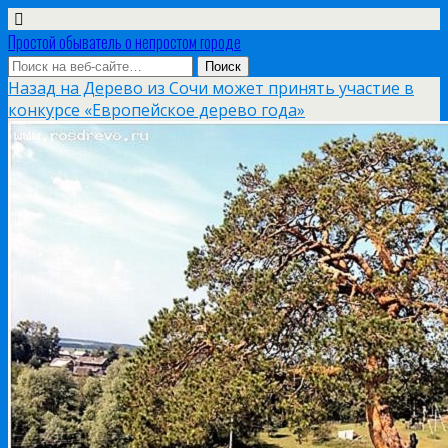
Простой обыватель о непростом городе
Назад на Дерево из Сочи может принять участие в
конкурсе «Европейское дерево года»