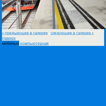
« предыдущее в галерее
следующее в галерее »
Наверх
мобильн.
компьютерная