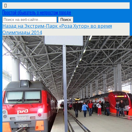
Простой обыватель о непростом городе
Назад на Экстрим-Парк «Роза Хутор» во время
Олимпиады 2014