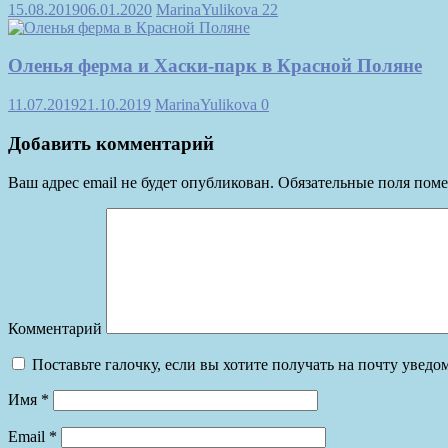
15.08.2019
06.01.2020
MarinaYulikova
22
Оленья ферма и Хаски-парк в Красной Поляне
11.07.2019
21.10.2019
MarinaYulikova
0
Добавить комментарий
Ваш адрес email не будет опубликован.
Обязательные поля пом
Комментарий
Поставьте галочку, если вы хотите получать на почту увед
Имя
*
Email
*