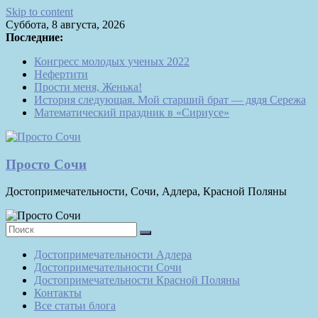
Skip to content
Суббота, 8 августа, 2026
Последние:
Конгресс молодых ученых 2022
Нефертити
Прости меня, Женька!
История следующая. Мой старший брат — дядя Сережа
Математический праздник в «Сириусе»
Просто Сочи
Достопримечательности, Сочи, Адлера, Красной Поляны
Достопримечательности Адлера
Достопримечательности Сочи
Достопримечательности Красной Поляны
Контакты
Все статьи блога