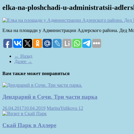
elka-na-ploshchadi-u-administratsii-adle
Елка на площади у Администрации Адлерского района. Дед М
← Назад
Далее →
Вам также может понравиться
Дендрарий в Сочи. Три части парка
26.04.2017
10.04.2019
MarinaYulikova
12
Скай Парк в Адлере