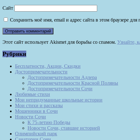
Сайт
Сохранить моё имя, email и адрес сайта в этом браузере д
Этот сайт использует Akismet для борьбы со спамом.
Узнайте, 
Рубрики
Бесплатности, Акции, Скидки
Достопримечательности
Достопримечательности Адлера
Достопримечательности Красной Поляны
Достопримечательности Сочи
Любимые стихи
Мои непридуманные школьные истории
Мои стихи и рассказы
Мошенники в Сочи
Новости Сочи
К 75-летию Победы
Новости Сочи, ставшие историей
Олимпийский парк
Санатории Сочи