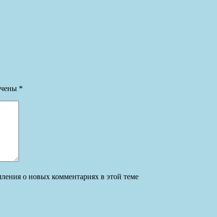
ечены
*
омления о новых комментариях в этой теме