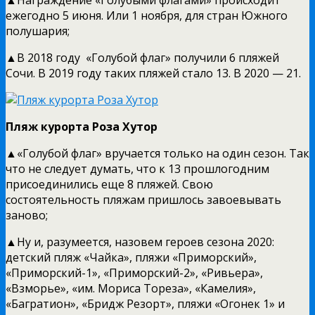
ежегодно 5 июня. Или 1 ноября, для стран Южного
полушария;
▲В 2018 году «Голубой флаг» получили 6 пляжей
Сочи. В 2019 году таких пляжей стало 13. В 2020 — 21.
Пляж курорта Роза Хутор
▲«Голубой флаг» вручается только на один сезон. Так
что не следует думать, что к 13 прошлогодним
присоединились еще 8 пляжей. Свою
состоятельность пляжам пришлось завоевывать
заново;
▲Ну и, разумеется, назовем героев сезона 2020:
детский пляж «Чайка», пляжи «Приморский»,
«Приморский-1», «Приморский-2», «Ривьера»,
«Взморье», «им. Мориса Тореза», «Камелия»,
«Багратион», «Бридж Резорт», пляжи «Огонек 1» и