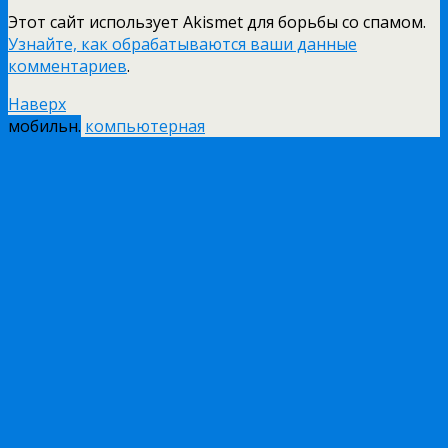
Этот сайт использует Akismet для борьбы со спамом.
Узнайте, как обрабатываются ваши данные
комментариев
.
Наверх
мобильн.
компьютерная