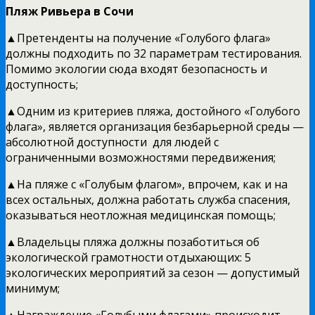
Пляж Ривьера в Сочи
▲Претенденты на получение «Голубого флага»
должны подходить по 32 параметрам тестирования.
Помимо экологии сюда входят безопасность и
доступность;
▲Одним из критериев пляжа, достойного «Голубого
флага», является организация безбарьерной среды —
абсолютной доступности для людей с
ограниченными возможностями передвижения;
▲На пляже с «Голубым флагом», впрочем, как и на
всех остальных, должна работать служба спасения,
оказываться неотложная медицинская помощь;
▲Владельцы пляжа должны позаботиться об
экологической грамотности отдыхающих: 5
экологических мероприятий за сезон — допустимый
минимум;
▲Награждение «Голубыми флагами» происходит