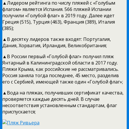
▲Лидером рейтинга по числу пляжей с «Голубым
флагом» является Испания. 566 пляжей Испании
получили «Голубой флаг» в 2019 году. Далее идет
Греция (515), Турция (463), Франция (389), Италия
(385);
▲В десятку лидеров также входят: Португалия,
Дания, Хорватия, Ирландия, Великобритания;
▲В России первый «Голубой флаг» получил пляж
Янтарный в Калининградской области в 2017 году.
Пляжи Крыма, как российские не рассматривались.
Россия заняла тогда последнее, 45 место, разделив
его с Сербией, имеющей также один «Голубой флаг»;
▲Вода на пляжах, получивших сертификат качества,
проверяется каждые десять дней. В случае
несоответствия установленным стандартам, флаг
приспускается;