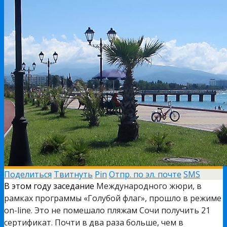
Поделиться
Твитнуть
Pin
Отпр. по эл. почте
SMS
В этом году заседание
Международного жюри, в
рамках программы «Голубой флаг», прошло в режиме
on-line.
Это не помешало пляжам Сочи получить 21
сертификат. Почти в два раза больше, чем в