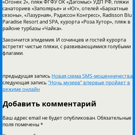
«Огонек 2», пляж ФГФУ ОК «Дагомыс» УДП РФ, пляжи
санаториев «Заполярье» и «Юг», отелей «Бархатные
сезоны», «Лазурная», Рэдиссон Конгресс», Radisson Blu
Paradise Resort and SPA, курорта «Роза Хутор», пляж в
районе турбазы «Чайка».
Закончится эпидемия. И сочинцев и гостей курорта
встретят чистые пляжи, с развивающимися голубыми
флагами.
предыдущая запись
Новая схема SMS-мошенничества
следующая запись
"Ночь музеев" впервые пройдет в
режиме онлайн
Добавить комментарий
Ваш адрес email не будет опубликован.
Обязательные
поля помечены
*