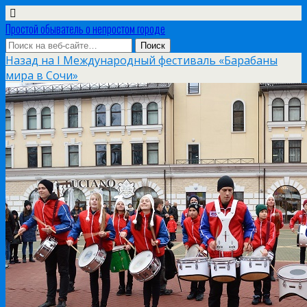
Простой обыватель о непростом городе
Назад на I Международный фестиваль «Барабаны
мира в Сочи»