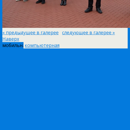
« предыдущее в галерее
следующее в галерее »
Наверх
мобильн.
компьютерная