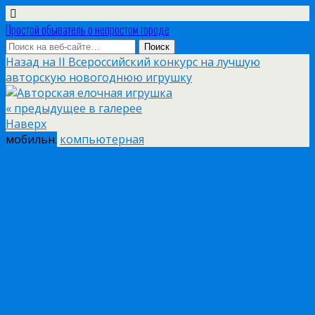
Простой обыватель о непростом городе
Назад на II Всероссийский конкурс на лучшую
авторскую новогоднюю игрушку
« предыдущее в галерее
Наверх
мобильн.
компьютерная