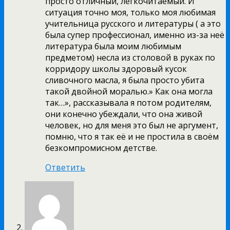
просто отличный, легкочитаемый. И
ситуация точно моя, только моя любимая
учительница русского и литературы ( а это
была супер профессионал, именно из-за неё
литература была моим любимым
предметом) несла из столовой в руках по
корридору школы здоровый кусок
сливочного масла, я была просто убита
такой двойной моралью.» Как она могла
так…», рассказывала я потом родителям,
они конечно убеждали, что она живой
человек, но для меня это был не аргумент,
помню, что я так её и не простила в своём
безкомпромисном детстве.
Ответить