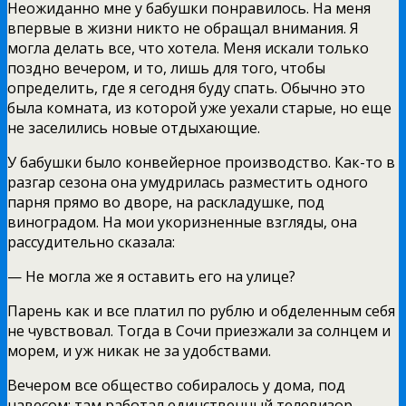
Неожиданно мне у бабушки понравилось. На меня
впервые в жизни никто не обращал внимания. Я
могла делать все, что хотела. Меня искали только
поздно вечером, и то, лишь для того, чтобы
определить, где я сегодня буду спать. Обычно это
была комната, из которой уже уехали старые, но еще
не заселились новые отдыхающие.
У бабушки было конвейерное производство. Как-то в
разгар сезона она умудрилась разместить одного
парня прямо во дворе, на раскладушке, под
виноградом. На мои укоризненные взгляды, она
рассудительно сказала:
— Не могла же я оставить его на улице?
Парень как и все платил по рублю и обделенным себя
не чувствовал. Тогда в Сочи приезжали за солнцем и
морем, и уж никак не за удобствами.
Вечером все общество собиралось у дома, под
навесом: там работал единственный телевизор.