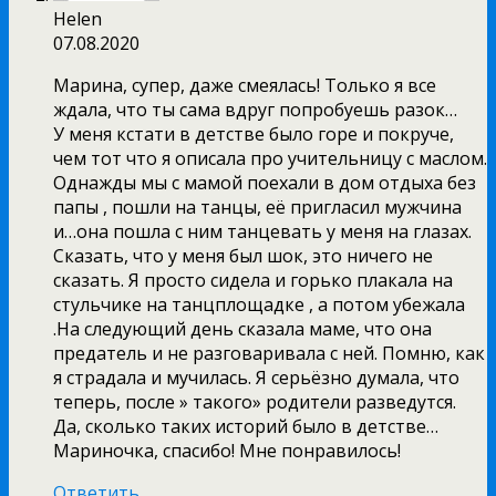
Helen
07.08.2020
Марина, супер, даже смеялась! Только я все
ждала, что ты сама вдруг попробуешь разок…
У меня кстати в детстве было горе и покруче,
чем тот что я описала про учительницу с маслом.
Однажды мы с мамой поехали в дом отдыха без
папы , пошли на танцы, её пригласил мужчина
и…она пошла с ним танцевать у меня на глазах.
Сказать, что у меня был шок, это ничего не
сказать. Я просто сидела и горько плакала на
стульчике на танцплощадке , а потом убежала
.На следующий день сказала маме, что она
предатель и не разговаривала с ней. Помню, как
я страдала и мучилась. Я серьёзно думала, что
теперь, после » такого» родители разведутся.
Да, сколько таких историй было в детстве…
Мариночка, спасибо! Мне понравилось!
Ответить