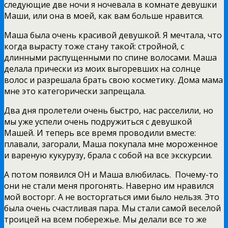
следующие две ночи я ночевала в комнате девушки
Маши, или она в моей, как вам больше нравится.
Маша была очень красивой девушкой. Я мечтала, что
когда вырасту тоже стану такой: стройной, с
длинными распущенными по спине волосами. Маша
делала прически из моих выгоревших на солнце
волос и разрешала брать свою косметику. Дома мама
мне это категорически запрещала.
Два дня пролетели очень быстро, нас расселили, но
мы уже успели очень подружиться с девушкой
Машей. И теперь все время проводили вместе:
плавали, загорали, Маша покупала мне мороженное
и вареную кукурузу, брала с собой на все экскурсии.
А потом появился ОН и Маша влюбилась. Почему-то
они не стали меня прогонять. Наверно им нравился
мой восторг. А не восторгаться ими было нельзя. Это
была очень счастливая пара. Мы стали самой веселой
троицей на всем побережье. Мы делали все то же