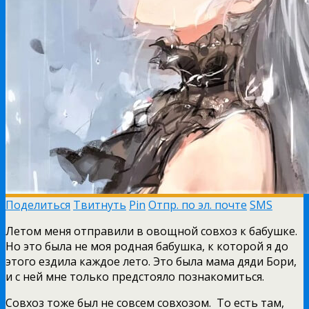
Поделиться
Твитнуть
Pin
Отпр. по эл. почте
SMS
Летом меня отправили в овощной совхоз к бабушке.
Но это была не моя родная бабушка, к которой я до
этого ездила каждое лето. Это была мама дяди Бори,
и с ней мне только предстояло познакомиться.
Совхоз тоже был не совсем совхозом. То есть там,