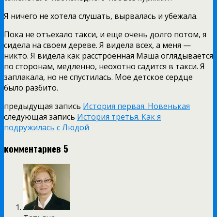
Я ничего не хотела слушать, вырвалась и убежала.
Пока не отъехало такси, и еще очень долго потом, я
сидела на своем дереве. Я видела всех, а меня —
никто. Я видела как расстроенная Маша оглядывается
по сторонам, медленно, неохотно садится в такси. Я
заплакала, но не спустилась. Мое детское сердце
было разбито.
предыдущая запись
История первая. Новенькая
следующая запись
История третья. Как я
подружилась с Людой
комментариев 5