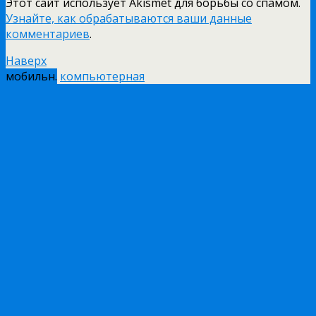
Этот сайт использует Akismet для борьбы со спамом.
Узнайте, как обрабатываются ваши данные
комментариев
.
Наверх
мобильн.
компьютерная