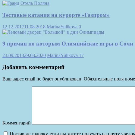
Тестовые катания на курорте «Газпром»
12.12.2017
11.08.2018
MarinaYulikova
0
9 причин по которым Олимпийские игры в Сочи 
23.09.2013
29.03.2020
MarinaYulikova
17
Добавить комментарий
Ваш адрес email не будет опубликован.
Обязательные поля пом
Комментарий
Поставьте галочку, если вы хотите получать на почту увед