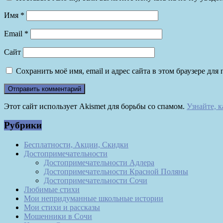
Имя
*
Email
*
Сайт
Сохранить моё имя, email и адрес сайта в этом браузере д
Этот сайт использует Akismet для борьбы со спамом.
Узнайте, 
Рубрики
Бесплатности, Акции, Скидки
Достопримечательности
Достопримечательности Адлера
Достопримечательности Красной Поляны
Достопримечательности Сочи
Любимые стихи
Мои непридуманные школьные истории
Мои стихи и рассказы
Мошенники в Сочи