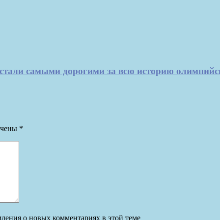
стали самыми дорогими за всю историю олимпийс
ечены
*
омления о новых комментариях в этой теме