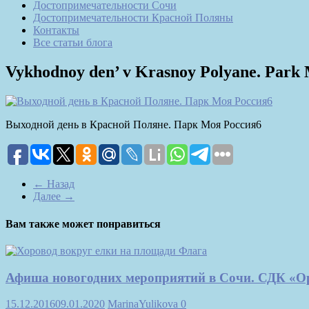
Достопримечательности Сочи
Достопримечательности Красной Поляны
Контакты
Все статьи блога
Vykhodnoy den’ v Krasnoy Polyane. Park
Выходной день в Красной Поляне. Парк Моя Россия6
← Назад
Далее →
Вам также может понравиться
Афиша новогодних мероприятий в Сочи. СДК «О
15.12.2016
09.01.2020
MarinaYulikova
0