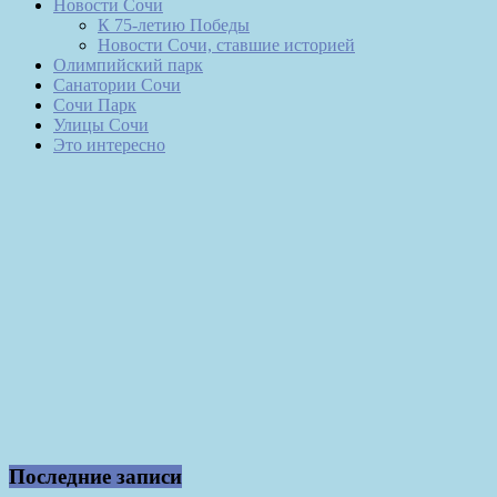
Новости Сочи
К 75-летию Победы
Новости Сочи, ставшие историей
Олимпийский парк
Санатории Сочи
Сочи Парк
Улицы Сочи
Это интересно
Последние записи