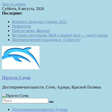
Skip to content
Суббота, 8 августа, 2026
Последние:
Конгресс молодых ученых 2022
Нефертити
Прости меня, Женька!
История следующая. Мой старший брат — дядя Сережа
Математический праздник в «Сириусе»
Просто Сочи
Достопримечательности, Сочи, Адлера, Красной Поляны
Достопримечательности Адлера