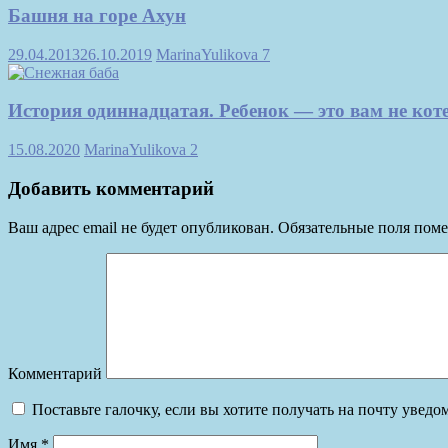
Башня на горе Ахун
29.04.2013
26.10.2019
MarinaYulikova
7
История одиннадцатая. Ребенок — это вам не кот
15.08.2020
MarinaYulikova
2
Добавить комментарий
Ваш адрес email не будет опубликован.
Обязательные поля пом
Комментарий
Поставьте галочку, если вы хотите получать на почту увед
Имя
*