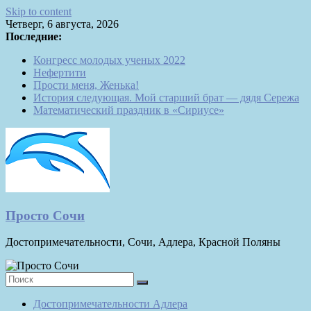
Skip to content
Четверг, 6 августа, 2026
Последние:
Конгресс молодых ученых 2022
Нефертити
Прости меня, Женька!
История следующая. Мой старший брат — дядя Сережа
Математический праздник в «Сириусе»
Просто Сочи
Достопримечательности, Сочи, Адлера, Красной Поляны
Достопримечательности Адлера