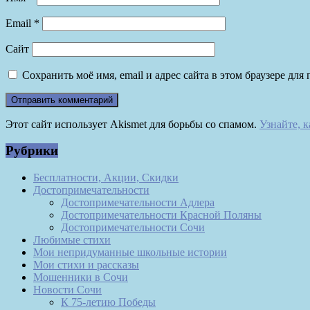
Email
*
Сайт
Сохранить моё имя, email и адрес сайта в этом браузере д
Этот сайт использует Akismet для борьбы со спамом.
Узнайте, 
Рубрики
Бесплатности, Акции, Скидки
Достопримечательности
Достопримечательности Адлера
Достопримечательности Красной Поляны
Достопримечательности Сочи
Любимые стихи
Мои непридуманные школьные истории
Мои стихи и рассказы
Мошенники в Сочи
Новости Сочи
К 75-летию Победы