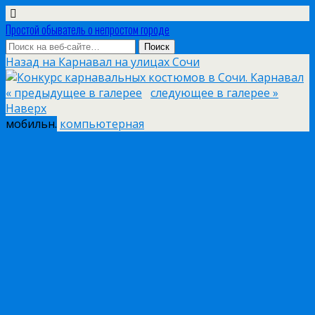
Простой обыватель о непростом городе
Назад на Карнавал на улицах Сочи
« предыдущее в галерее
следующее в галерее »
Наверх
мобильн.
компьютерная