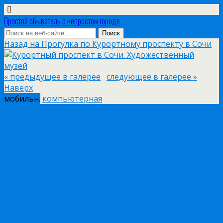
Простой обыватель о непростом городе
Назад на Прогулка по Курортному проспекту в Сочи
« предыдущее в галерее
следующее в галерее »
Наверх
мобильн.
компьютерная