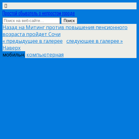
Простой обыватель о непростом городе
Назад на Митинг против повышения пенсионного
возраста пройдет Сочи
« предыдущее в галерее
следующее в галерее »
Наверх
мобильн.
компьютерная