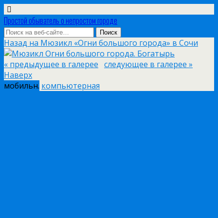
Простой обыватель о непростом городе
Назад на Мюзикл «Огни большого города» в Сочи
« предыдущее в галерее
следующее в галерее »
Наверх
мобильн.
компьютерная