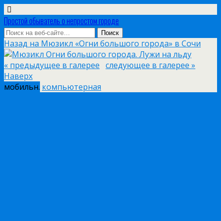
Простой обыватель о непростом городе
Назад на Мюзикл «Огни большого города» в Сочи
« предыдущее в галерее
следующее в галерее »
Наверх
мобильн.
компьютерная