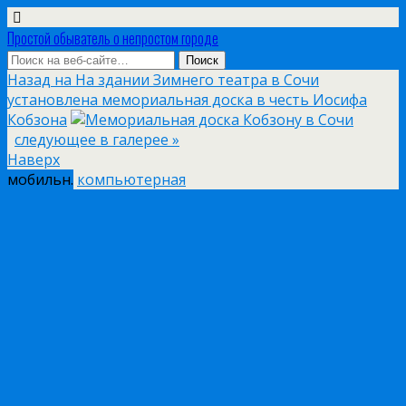
Простой обыватель о непростом городе
Назад на На здании Зимнего театра в Сочи
установлена мемориальная доска в честь Иосифа
Кобзона
следующее в галерее »
Наверх
мобильн.
компьютерная