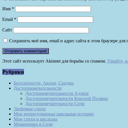
Имя
*
Email
*
Сайт
Сохранить моё имя, email и адрес сайта в этом браузере д
Этот сайт использует Akismet для борьбы со спамом.
Узнайте, 
Рубрики
Бесплатности, Акции, Скидки
Достопримечательности
Достопримечательности Адлера
Достопримечательности Красной Поляны
Достопримечательности Сочи
Любимые стихи
Мои непридуманные школьные истории
Мои стихи и рассказы
Мошенники в Сочи