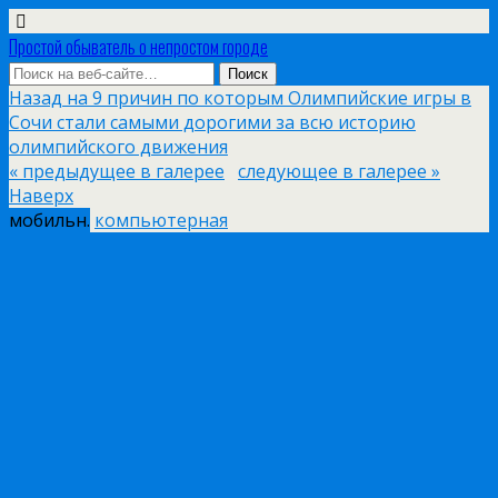
Простой обыватель о непростом городе
Назад на 9 причин по которым Олимпийские игры в
Сочи стали самыми дорогими за всю историю
олимпийского движения
« предыдущее в галерее
следующее в галерее »
Наверх
мобильн.
компьютерная