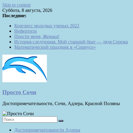
Skip to content
Суббота, 8 августа, 2026
Последние:
Конгресс молодых ученых 2022
Нефертити
Прости меня, Женька!
История следующая. Мой старший брат — дядя Сережа
Математический праздник в «Сириусе»
Просто Сочи
Достопримечательности, Сочи, Адлера, Красной Поляны
Достопримечательности Адлера