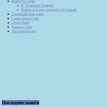
Новости Сочи
К 75-летию Победы
Новости Сочи, ставшие историей
Олимпийский парк
Санатории Сочи
Сочи Парк
Улицы Сочи
Это интересно
Последние записи