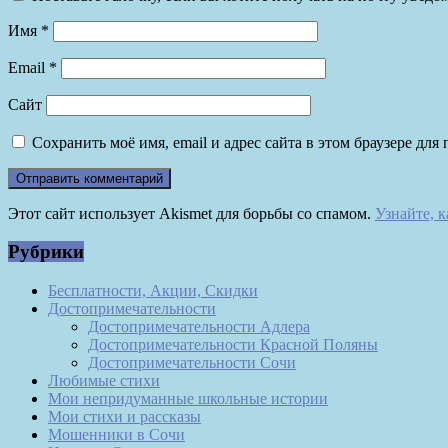
Имя
*
Email
*
Сайт
Сохранить моё имя, email и адрес сайта в этом браузере д
Этот сайт использует Akismet для борьбы со спамом.
Узнайте, 
Рубрики
Бесплатности, Акции, Скидки
Достопримечательности
Достопримечательности Адлера
Достопримечательности Красной Поляны
Достопримечательности Сочи
Любимые стихи
Мои непридуманные школьные истории
Мои стихи и рассказы
Мошенники в Сочи