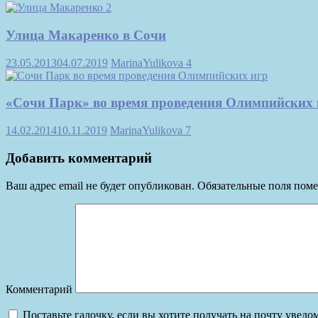
Улица Макаренко в Сочи
23.05.2013
04.07.2019
MarinaYulikova
4
«Сочи Парк» во время проведения Олимпийских 
14.02.2014
10.11.2019
MarinaYulikova
7
Добавить комментарий
Ваш адрес email не будет опубликован.
Обязательные поля пом
Комментарий
Поставьте галочку, если вы хотите получать на почту увед