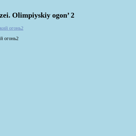
ei. Olimpiyskiy ogon’ 2
й огонь2