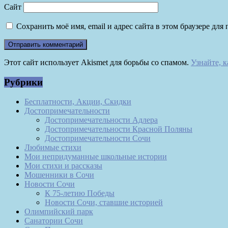
Сайт
Сохранить моё имя, email и адрес сайта в этом браузере д
Этот сайт использует Akismet для борьбы со спамом.
Узнайте, 
Рубрики
Бесплатности, Акции, Скидки
Достопримечательности
Достопримечательности Адлера
Достопримечательности Красной Поляны
Достопримечательности Сочи
Любимые стихи
Мои непридуманные школьные истории
Мои стихи и рассказы
Мошенники в Сочи
Новости Сочи
К 75-летию Победы
Новости Сочи, ставшие историей
Олимпийский парк
Санатории Сочи