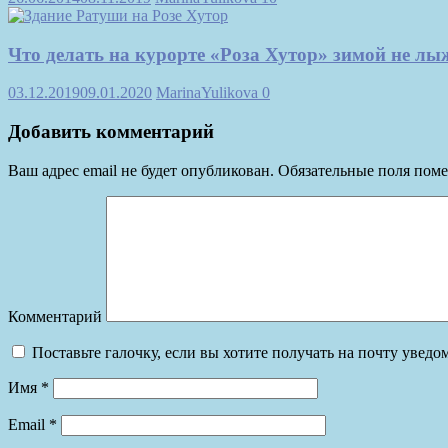
Что делать на курорте «Роза Хутор» зимой не лы
03.12.2019
09.01.2020
MarinaYulikova
0
Добавить комментарий
Ваш адрес email не будет опубликован.
Обязательные поля пом
Комментарий
Поставьте галочку, если вы хотите получать на почту увед
Имя
*
Email
*