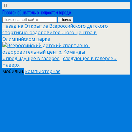
Простой обыватель о непростом городе
Назад на Открытие Всероссийского детского
спортивно-оздоровительного центра в
Олимпийском парке
« предыдущее в галерее
следующее в галерее »
Наверх
мобильн.
компьютерная