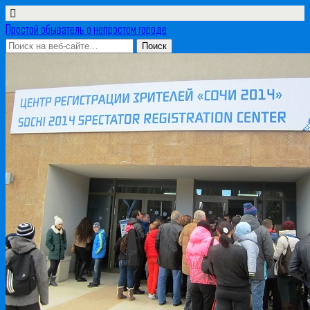
Простой обыватель о непростом городе