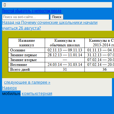
Простой обыватель о непростом городе
Назад на Почему сочинские школьники начали
учиться 26 августа?
следующее в галерее »
Наверх
мобильн.
компьютерная