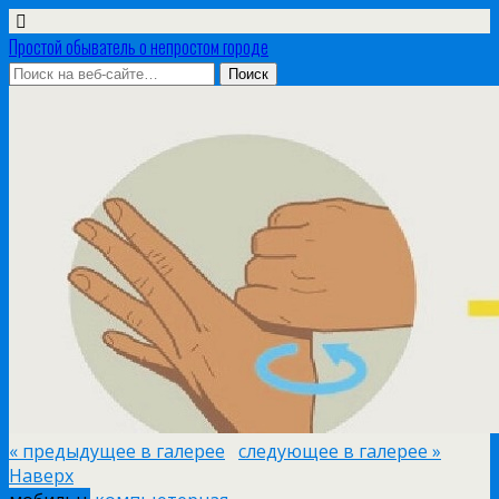
Простой обыватель о непростом городе
« предыдущее в галерее
следующее в галерее »
Наверх