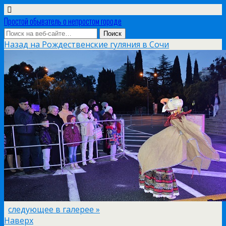
Простой обыватель о непростом городе
Назад на Рождественские гуляния в Сочи
следующее в галерее »
Наверх