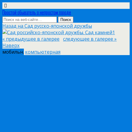
Простой обыватель о непростом городе
Назад на Сад русско-японской дружбы
« предыдущее в галерее
следующее в галерее »
Наверх
мобильн.
компьютерная