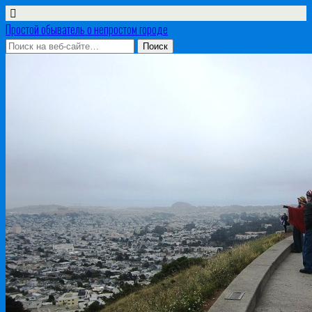
Простой обыватель о непростом городе