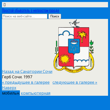
Простой обыватель о непростом городе
Назад на Санатории Сочи
Герб Сочи. 1997
« предыдущее в галерее
следующее в галерее »
Наверх
мобильн.
компьютерная