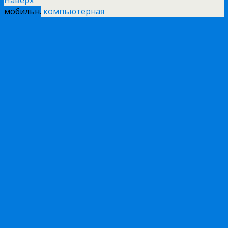
Наверх
мобильн.
компьютерная