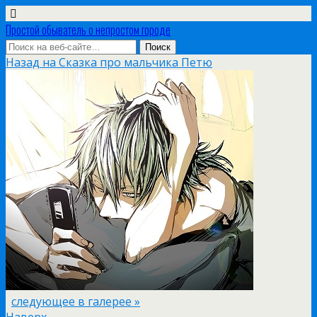
Простой обыватель о непростом городе
Назад на Сказка про мальчика Петю
следующее в галерее »