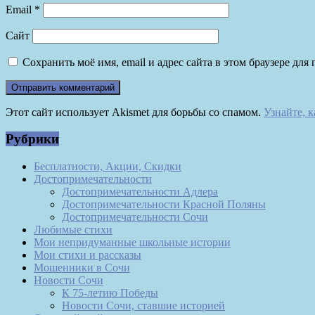
Email
*
Сайт
Сохранить моё имя, email и адрес сайта в этом браузере д
Этот сайт использует Akismet для борьбы со спамом.
Узнайте, 
Рубрики
Бесплатности, Акции, Скидки
Достопримечательности
Достопримечательности Адлера
Достопримечательности Красной Поляны
Достопримечательности Сочи
Любимые стихи
Мои непридуманные школьные истории
Мои стихи и рассказы
Мошенники в Сочи
Новости Сочи
К 75-летию Победы
Новости Сочи, ставшие историей