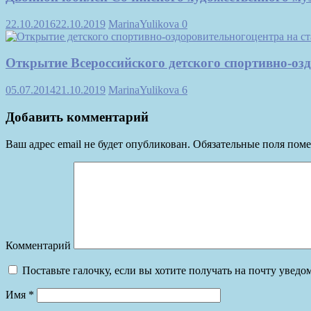
22.10.2016
22.10.2019
MarinaYulikova
0
Открытие Всероссийского детского спортивно-оз
05.07.2014
21.10.2019
MarinaYulikova
6
Добавить комментарий
Ваш адрес email не будет опубликован.
Обязательные поля пом
Комментарий
Поставьте галочку, если вы хотите получать на почту увед
Имя
*