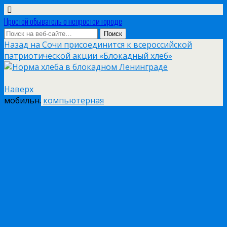
Простой обыватель о непростом городе
Назад на Сочи присоединится к всероссийской
патриотической акции «Блокадный хлеб»
Наверх
мобильн.
компьютерная