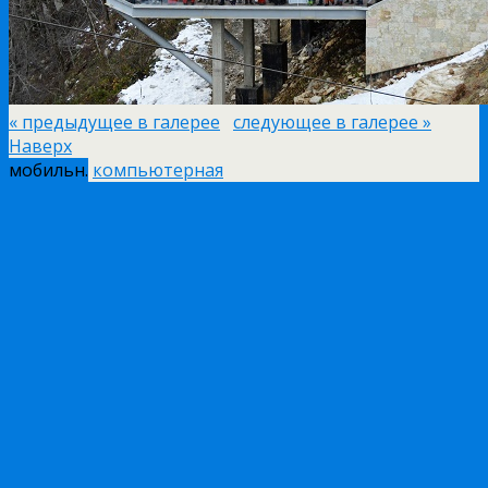
« предыдущее в галерее
следующее в галерее »
Наверх
мобильн.
компьютерная