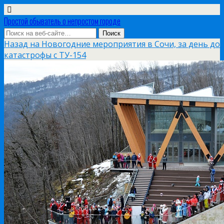
Простой обыватель о непростом городе
Назад на Новогодние мероприятия в Сочи, за день до
катастрофы с ТУ-154