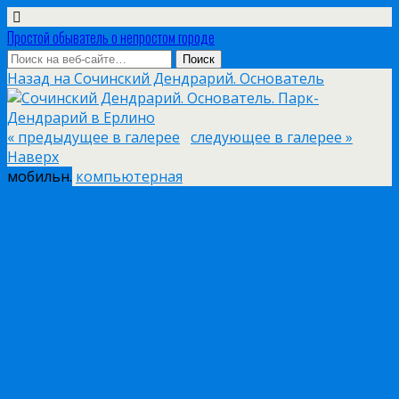
Простой обыватель о непростом городе
Назад на Сочинский Дендрарий. Основатель
« предыдущее в галерее
следующее в галерее »
Наверх
мобильн.
компьютерная