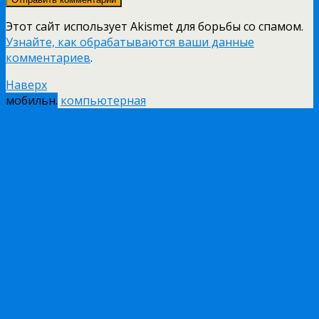
Этот сайт использует Akismet для борьбы со спамом.
Узнайте, как обрабатываются ваши данные
комментариев
.
Наверх
мобильн.
компьютерная